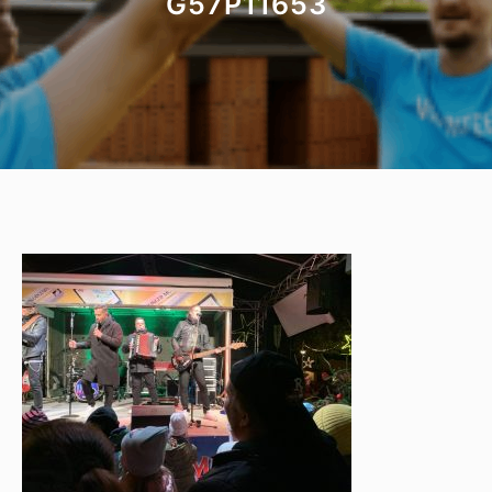
G57P11653