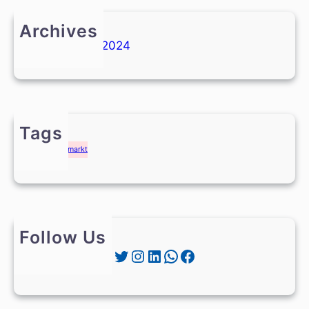
Archives
Februar 2024
Tags
Weihnachtsmarkt
Follow Us
Twitter
Instagram
LinkedIn
WhatsApp
Facebook