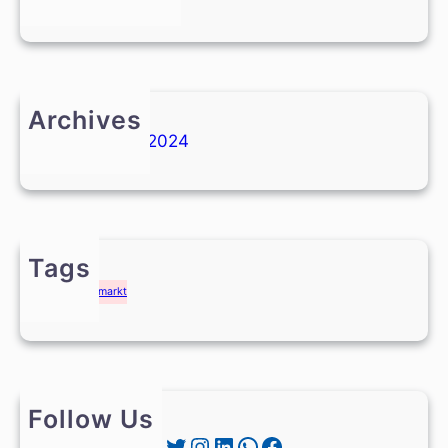
Archives
Februar 2024
Tags
Weihnachtsmarkt
Follow Us
Twitter
Instagram
LinkedIn
WhatsApp
Facebook