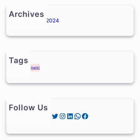
Archives
Februar 2024
Tags
Weihnachtsmarkt
Follow Us
Twitter
Instagram
LinkedIn
WhatsApp
Facebook