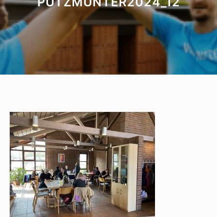
PUTZMUNTER2024_12